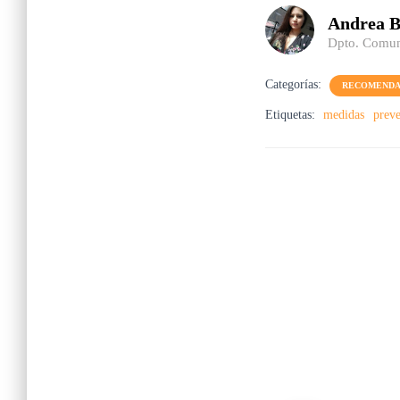
Andrea B
Dpto. Comun
Categorías:
RECOMENDA
Etiquetas:
medidas
prev