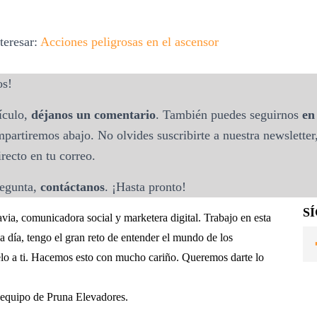
teresar:
Acciones peligrosas en el ascensor
os!
tículo,
déjanos un comentario
. También puedes seguirnos
en 
partiremos abajo. No olvides suscribirte a nuestra newsletter,
recto en tu correo.
regunta,
contáctanos
. ¡Hasta pronto!
S
ia, comunicadora social y marketera digital. Trabajo en esta
a día, tengo el gran reto de entender el mundo de los
elo a ti. Hacemos esto con mucho cariño. Queremos darte lo
 equipo de Pruna Elevadores.