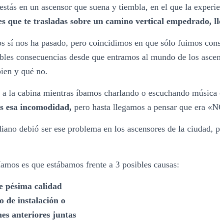
estás en un ascensor que suena y tiembla, en el que la experie
es que te trasladas sobre un camino vertical empedrado, 
s sí nos ha pasado, pero coincidimos en que sólo fuimos cons
ibles consecuencias desde que entramos al mundo de los asc
bien y qué no.
 a la cabina mientras íbamos charlando o escuchando música 
os esa incomodidad,
pero hasta llegamos a pensar que era
iano debió ser ese problema en los ascensores de la ciudad, 
amos es que estábamos frente a 3 posibles causas:
e pésima calidad
 de instalación o
es anteriores juntas