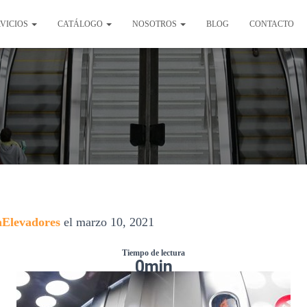
RVICIOS
CATÁLOGO
NOSOTROS
BLOG
CONTACTO
Elevadores
el
marzo 10, 2021
Tiempo de lectura
0
min