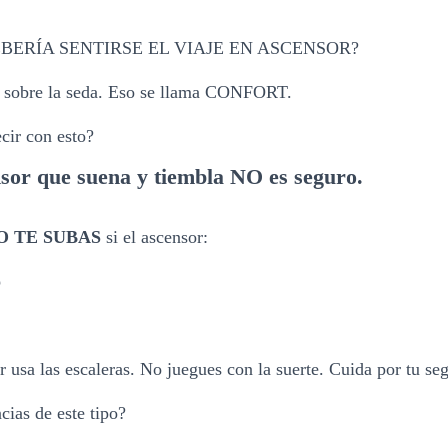
BERÍA SENTIRSE EL VIAJE EN ASCENSOR?
 sobre la seda. Eso se llama CONFORT.
cir con esto?
nsor que suena y tiembla NO es seguro.
O TE SUBAS
si el ascensor:
o
r usa las escaleras. No juegues con la suerte. Cuida por tu se
cias de este tipo?