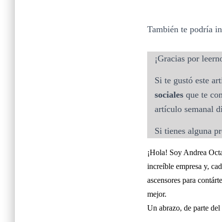
También te podría in
¡Gracias por leern
Si te gustó este ar
sociales
que te com
artículo semanal di
Si tienes alguna p
¡Hola! Soy Andrea Octav
increíble empresa y, cad
ascensores para contárt
mejor.
Un abrazo, de parte del