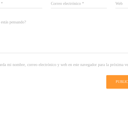
e
*
Correo electrónico
*
Web
 estás pensando?
rda mi nombre, correo electrónico y web en este navegador para la próxima v