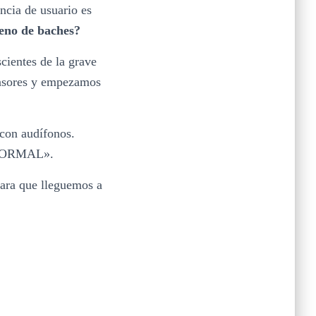
ncia de usuario es
lleno de baches?
cientes de la grave
ensores y empezamos
con audífonos.
 «NORMAL».
para que lleguemos a