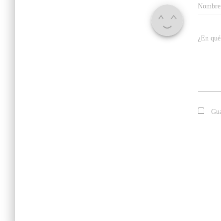
Nombr
¿En qué
Gua