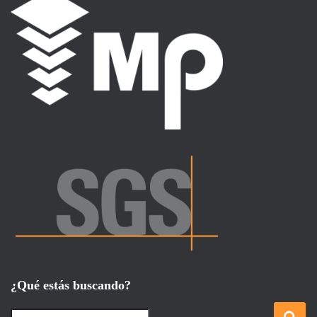
¿Qué estás buscando?