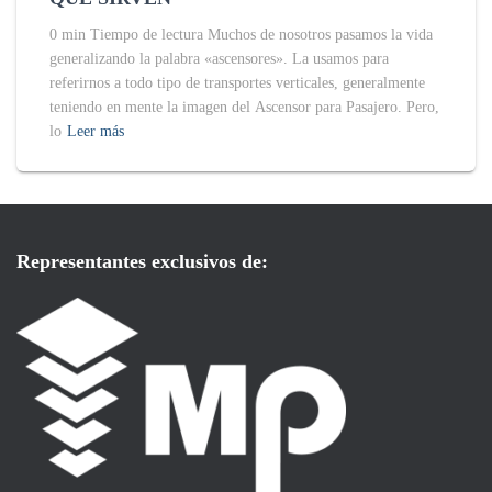
0 min Tiempo de lectura Muchos de nosotros pasamos la vida
generalizando la palabra «ascensores». La usamos para
referirnos a todo tipo de transportes verticales, generalmente
teniendo en mente la imagen del Ascensor para Pasajero. Pero,
lo
Leer más
Representantes exclusivos de: