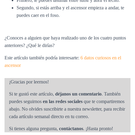
Primero, te puedes lastimar entre subir y abrir el techo.
Segundo, si estás arriba y el ascensor empieza a andar, te
puedes caer en el foso.
¿Conoces a alguien que haya realizado uno de los cuatro puntos
anteriores? ¿Qué le dirías?
Este artículo también podría interesarte:
6 datos curiosos en el
ascensor
¡Gracias por leernos!
Si te gustó este artículo,
déjanos un comentario
. También
puedes seguirnos
en las redes sociales
que te compartiremos
abajo. No olvides suscribirte a nuestra newsletter, para recibir
cada artículo semanal directo en tu correo.
Si tienes alguna pregunta,
contáctanos
. ¡Hasta pronto!