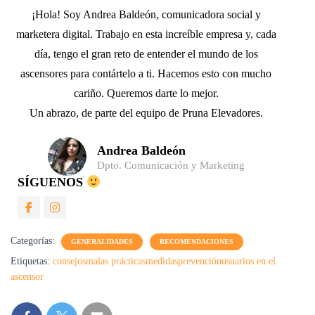
¡Hola! Soy Andrea Baldeón, comunicadora social y
marketera digital. Trabajo en esta increíble empresa y, cada
día, tengo el gran reto de entender el mundo de los
ascensores para contártelo a ti. Hacemos esto con mucho
cariño. Queremos darte lo mejor.
Un abrazo, de parte del equipo de Pruna Elevadores.
Andrea Baldeón
Dpto. Comunicación y Marketing
SÍGUENOS
Categorías:
GENERALIDADES
RECOMENDACIONES
Etiquetas:
consejos
malas prácticas
medidas
prevención
usuarios en el
ascensor