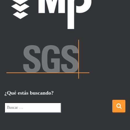
Ó
N
¿Qué estás buscando?