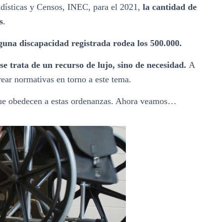
adísticas y Censos, INEC, para el 2021,
la cantidad de
s
.
lguna discapacidad registrada rodea los 500.000.
se trata de un recurso de lujo, sino de necesidad.
A
rear normativas en torno a este tema.
 que obedecen a estas ordenanzas. Ahora veamos…