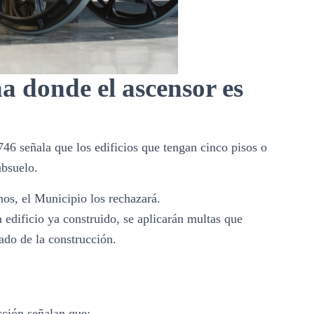
a donde el ascensor es
46 señala que los edificios que tengan cinco pisos o
ubsuelo.
nos, el Municipio los r
echazará.
 edificio ya construido, se aplicarán multas que
ado de la construcción.
ción señalan que: