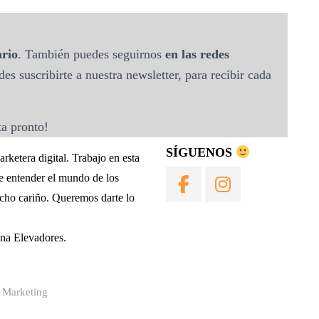
rio
. También puedes seguirnos
en las redes
s suscribirte a nuestra newsletter, para recibir cada
ta pronto!
SÍGUENOS
ketera digital. Trabajo en esta
de entender el mundo de los
ucho cariño. Queremos darte lo
una Elevadores.
 Marketing