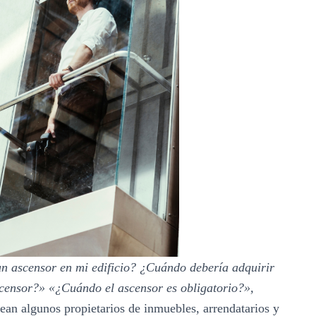
un ascensor en mi edificio? ¿Cuándo debería adquirir
censor?» «¿Cuándo el ascensor es obligatorio?»,
tean algunos propietarios de inmuebles, arrendatarios y