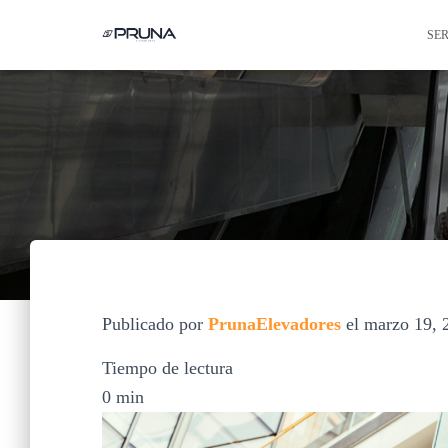
SE
Publicado por
PrunaElevadores
el
marzo 19, 
Tiempo de lectura
0
min