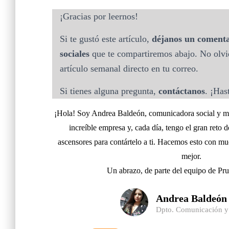
¡Gracias por leernos!
Si te gustó este artículo,
déjanos un comenta
sociales
que te compartiremos abajo. No olvide
artículo semanal directo en tu correo.
Si tienes alguna pregunta,
contáctanos
. ¡Has
¡Hola! Soy Andrea Baldeón, comunicadora social y mar
increíble empresa y, cada día, tengo el gran reto 
ascensores para contártelo a ti. Hacemos esto con m
mejor.
Un abrazo, de parte del equipo de Pr
Andrea Baldeón
Dpto. Comunicación y