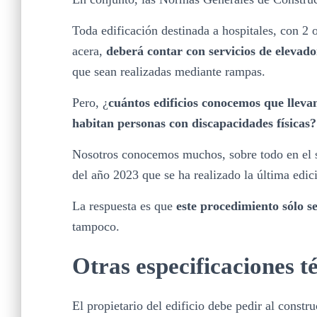
Toda edificación destinada a hospitales, con 2 o
acera,
deberá contar con servicios de elevad
que sean realizadas mediante rampas.
Pero, ¿
cuántos edificios conocemos que llevan
habitan personas con discapacidades físicas?
Nosotros conocemos muchos, sobre todo en el s
del año 2023 que se ha realizado la última edici
La respuesta es que
este procedimiento sólo s
tampoco.
Otras especificaciones té
El propietario del edificio debe pedir al const