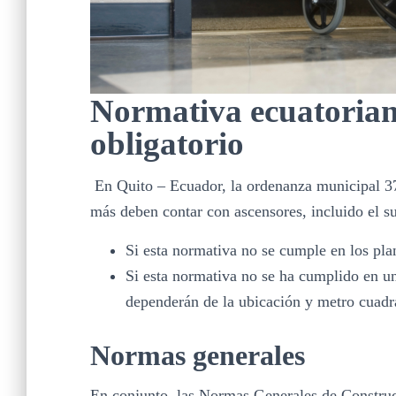
Normativa ecuatorian
obligatorio
E
n Quito – Ecuador, la ordenanza municipal 37
más deben contar con ascensores, incluido el s
Si esta normativa no se cumple en los pla
Si esta normativa no se ha cumplido en un
dependerán de la ubicación y metro cuadr
Normas generales
En conjunto, las Normas Generales de Construc