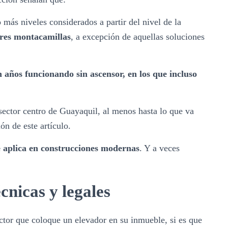
 más niveles considerados a partir del nivel de la
ores montacamillas
, a excepción de aquellas soluciones
 años funcionando sin ascensor, en los que incluso
ector centro de Guayaquil, al menos hasta lo que va
ón de este artículo.
e aplica en construcciones modernas
. Y a veces
cnicas y legales
ructor que coloque un elevador en su inmueble, si es que