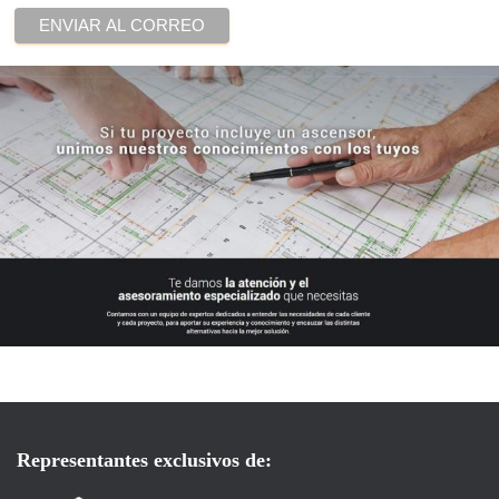
Ó
N
Representantes exclusivos de: